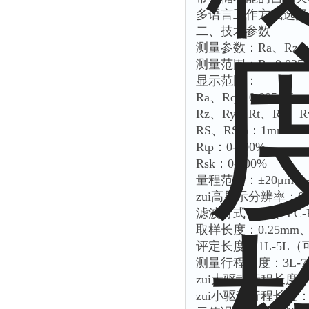
多语言工作方式选择
二、技术参数
测量参数：Ra、Rz、R
测量范围：Ra:0.025-1
显示范围：
Ra、Rq：0.005-16μ
Rz、Ry、Rt、Rp、Rv
RS、RSm：1mm
Rtp：0-100%
Rsk：0-100%
量程范围：±20μm、±
zui高显示分辨率：0.0
滤波方式：RC、PC-R
取样长度：0.25mm、
评定长度：1L-5L
测量行程长度：3L-
zui大驱动行程长度：17.
zui小驱动行程长度：1.3