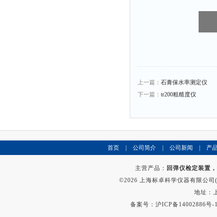
上一篇：
石膏保水率测定仪
下一篇：
tr200粗糙度仪
首页
|
公司简介
|
公司新闻
|
产
主营产品：
回弹仪检定装置，
©2026 上海标卓科学仪器有限公司(ww
地址：上
备案号：
沪ICP备14002886号-