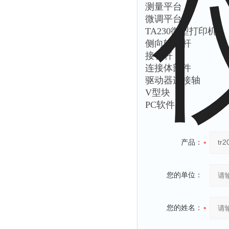
测量平台
微调平台
TA230微型打印机
侧向转接杆
接长杆
连接体部件
驱动器连接轴
V型块
PC软件
产品：
您的单位：
您的姓名：