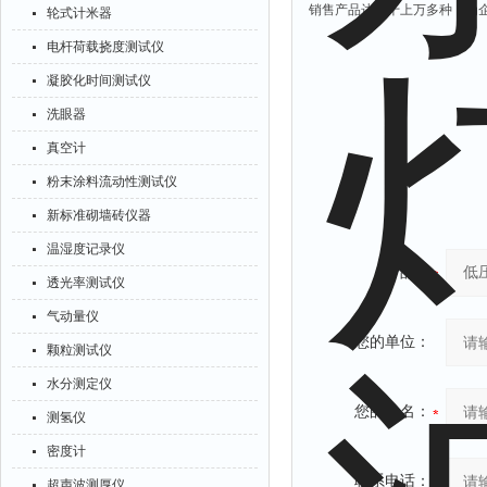
销售产品达成千上万多种，为
轮式计米器
电杆荷载挠度测试仪
凝胶化时间测试仪
洗眼器
真空计
粉末涂料流动性测试仪
新标准砌墙砖仪器
温湿度记录仪
产品：
透光率测试仪
气动量仪
您的单位：
颗粒测试仪
水分测定仪
您的姓名：
测氢仪
密度计
联系电话：
超声波测厚仪