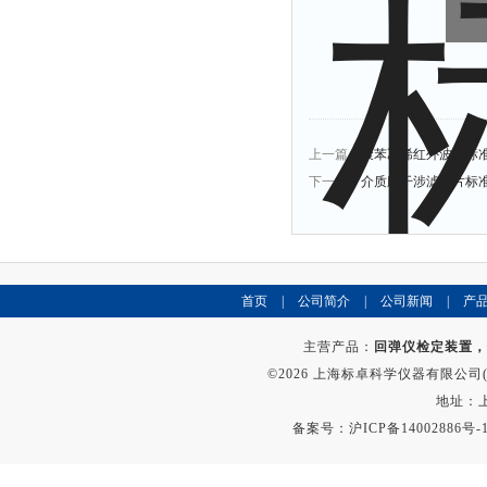
上一篇：
聚苯乙烯红外波数标
下一篇：
介质膜干涉滤光片标
首页
|
公司简介
|
公司新闻
|
产
主营产品：
回弹仪检定装置，
©2026 上海标卓科学仪器有限公司(ww
地址：上
备案号：
沪ICP备14002886号-