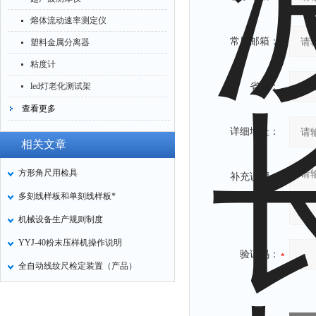
熔体流动速率测定仪
常用邮箱：
塑料金属分离器
粘度计
led灯老化测试架
省份：
查看更多
详细地址：
相关文章
方形角尺用检具
补充说明：
多刻线样板和单刻线样板*
机械设备生产规则制度
YYJ-40粉末压样机操作说明
验证码：
全自动线纹尺检定装置（产品）