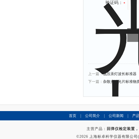
验证码：
上一篇：
低压汞灯波长标准器
下一篇：
杂散光滤光片标准物
首页
|
公司简介
|
公司新闻
|
产
主营产品：
回弹仪检定装置，
©2026 上海标卓科学仪器有限公司(ww