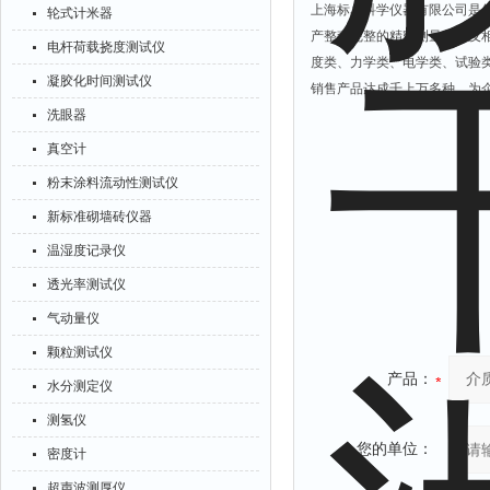
上海标卓科学仪器有限公司是
轮式计米器
产整套完整的精密测量仪器及
电杆荷载挠度测试仪
度类、力学类、电学类、试验
凝胶化时间测试仪
销售产品达成千上万多种，为
洗眼器
真空计
粉末涂料流动性测试仪
新标准砌墙砖仪器
温湿度记录仪
透光率测试仪
气动量仪
颗粒测试仪
产品：
水分测定仪
测氢仪
您的单位：
密度计
超声波测厚仪