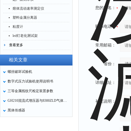
您的姓名：
熔体流动速率测定仪
塑料金属分离器
联系电话：
粘度计
led灯老化测试架
查看更多
常用邮箱：
相关文章
省份：
螺丝破坏试验机
数字式压力试验机使用说明书
详细地址：
三等金属线纹尺检定装置参数
GH210混流式增压器与8300ZLD气体机增压匹配的试验研究
补充说明：
黑体传感器