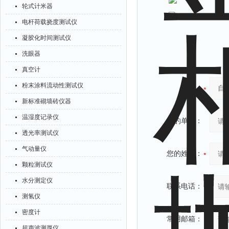
轮式计米器
电杆荷载挠度测试仪
凝胶化时间测试仪
洗眼器
真空计
粉末涂料流动性测试仪
产品：
新标准砌墙砖仪器
温湿度记录仪
您的单位：
透光率测试仪
气动量仪
您的姓名：
颗粒测试仪
水分测定仪
联系电话：
测氢仪
密度计
常用邮箱：
超声波测厚仪