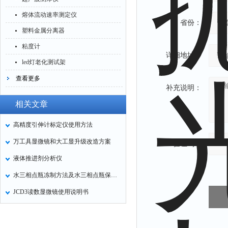
熔体流动速率测定仪
省份：
塑料金属分离器
粘度计
详细地址：
led灯老化测试架
查看更多
补充说明：
相关文章
高精度引伸计标定仪使用方法
万工具显微镜和大工显升级改造方案
验证码：
液体推进剂分析仪
水三相点瓶冻制方法及水三相点瓶保存方法介绍
JCD3读数显微镜使用说明书