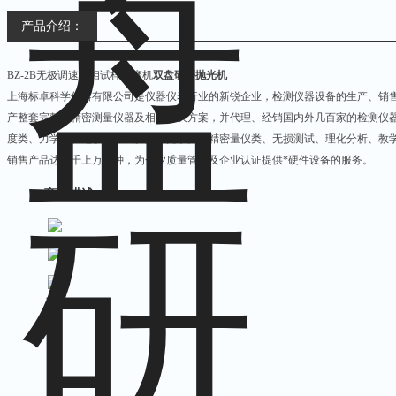
产品介绍：
BZ-2B无极调速金相试样研磨机
双盘研磨抛光机
上海标卓科学仪器有限公司是仪器仪表行业的新锐企业，检测仪器设备的生产、销
产整套完整的精密测量仪器及相关解决方案，并代理、经销国内外几百家的检测仪
度类、力学类、电学类、试验类、光学类、精密量仪类、无损测试、理化分析、教
销售产品达成千上万多种，为企业质量管理及企业认证提供*硬件设备的服务。
商品描述