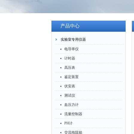
产品中心
实验室专用仪器
电导率仪
计时器
高压表
鉴定装置
伏安表
测试仪
血压力计
流量控制器
PH计
交流电阻箱