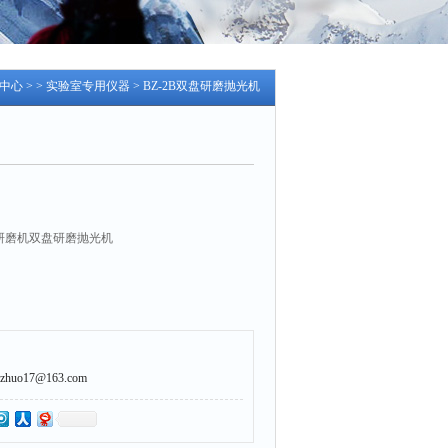
中心
> >
实验室专用仪器
> BZ-2B双盘研磨抛光机
样研磨机双盘研磨抛光机
uo17@163.com