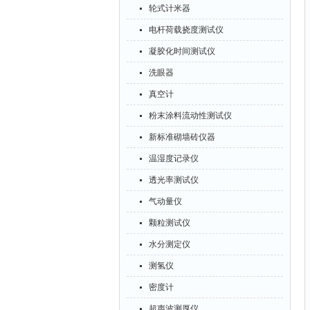
轮式计米器
电杆荷载挠度测试仪
凝胶化时间测试仪
洗眼器
真空计
粉末涂料流动性测试仪
新标准砌墙砖仪器
温湿度记录仪
透光率测试仪
气动量仪
颗粒测试仪
水分测定仪
测氢仪
密度计
超声波测厚仪