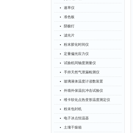
速率仪
准色板
阴极灯
滤光片
粉末胶化时间仪
定量偏光应力仪
试验机同轴度测量仪
手持天然气泄漏检测仪
玻璃液体温度计读数装置
外墙外保温抗冲击试验仪
维卡软化点热变形温度测定仪
粉末包封机
电子冰点恒温器
土壤干燥箱