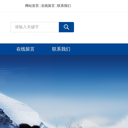
网站首页
|
在线留言
|
联系我们
在线留言
联系我们