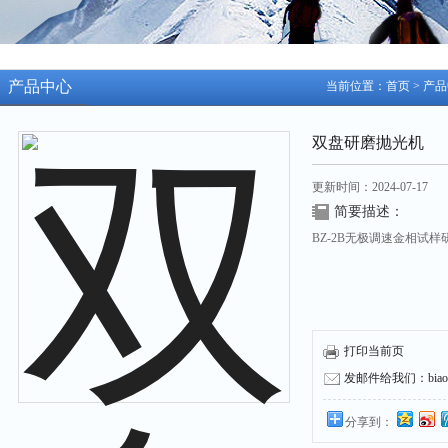
产品中心
当前位置：
首页
>
产品
双盘研磨抛光机
更新时间：2024-07-17
简要描述：
BZ-2B无极调速金相试
打印当前页
发邮件给我们：biaozh
分享到：