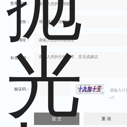
常用邮箱：
省份：
详细地址：
补充说明：
验证码：
请输入计
=7