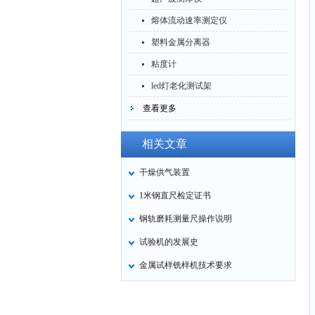
熔体流动速率测定仪
塑料金属分离器
粘度计
led灯老化测试架
查看更多
相关文章
干燥供气装置
1米钢直尺检定证书
钢轨磨耗测量尺操作说明
试验机的发展史
金属试样铣样机技术要求