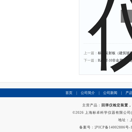
上一篇：
标准反射板（建筑玻
下一篇：
BZ-AT-10非金属
首页
|
公司简介
|
公司新闻
|
产
主营产品：
回弹仪检定装置，
©2026 上海标卓科学仪器有限公司(ww
地址：上
备案号：
沪ICP备14002886号-