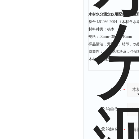
木材水分测定仪用配件（称量
符合 JJG986-2004 《
材料种类：杨木
规格：50mm×30mm×10mm
样品清洁，无斑痕、结节、伤
成套性：50 块杨木块及 5 个
木材水分测定仪用配件
产品：
您的单位：
您的姓名：